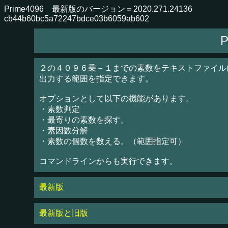
Prime4096 最新版のバージョン＝2020.271.24136
cb44b60bc5a72247bdce03b6059ab602
P
２の４０９６乗－１までの素数をテキストファイル
出力する範囲を指定できます。
オプションとして以下の機能があります。
・素数判定
・最寄りの素数を探す。
・素因数分解
・素数の個数を数える。（範囲指定可）
コマンドラインからも実行できます。
最新版
最新版と旧版