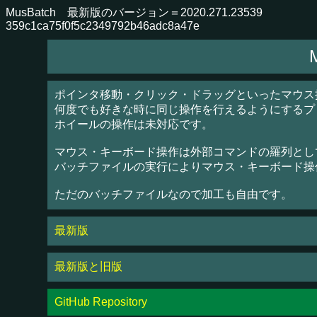
MusBatch 最新版のバージョン＝2020.271.23539
359c1ca75f0f5c2349792b46adc8a47e
ポインタ移動・クリック・ドラッグといったマウス
何度でも好きな時に同じ操作を行えるようにするプ
ホイールの操作は未対応です。
マウス・キーボード操作は外部コマンドの羅列とし
バッチファイルの実行によりマウス・キーボード操
ただのバッチファイルなので加工も自由です。
最新版
最新版と旧版
GitHub Repository